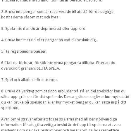
1. Spela för sådana summor som du är beredd att förlora.
2. Bruka inte pengar som är reserverade till att stå för de dagliga
kostnaderna såsom mat och hyra.
3. Spela inte ifall du är deprimerad eller upprörd.
4. Bruka inte mer tid eller pengar än vad du beslutit dig.
5. Ta regelbundna pauser.
6. Ifall du förlorar, försök inte vinna pengarna tillbaka. Efter att du
överskridit gränsen, SLUTA SPELA.
7. Spel och alkohol hör inte ihop.
8. Bruka de verktyg som casinon erbjuder på. På en del spelsidor kan du
sätta upp gränser för ditt spelande. Dessa gränser reglerar hur mycket tid
du kan bruka på spelsidan eller hur mycket pengar du kan sätta in på ditt
spelkonto.
Även om vi strävar efter att förse spelarna med all den nödvändiga
information för att göra vettiga beslut är det upp till spelarna att vara
medvetna om de olika restriktioner och lagar som gäller i respektive