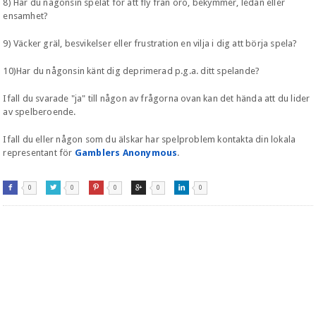
8) Har du någonsin spelat för att fly från oro, bekymmer, ledan eller
ensamhet?
9) Väcker gräl, besvikelser eller frustration en vilja i dig att börja spela?
10)Har du någonsin känt dig deprimerad p.g.a. ditt spelande?
Ifall du svarade "ja" till någon av frågorna ovan kan det hända att du lider
av spelberoende.
Ifall du eller någon som du älskar har spelproblem kontakta din lokala
representant för
Gamblers Anonymous
.
FACEBOOK

TWITTER

PINTEREST

GOOGLE

LINKEDIN

0
0
0
0
0