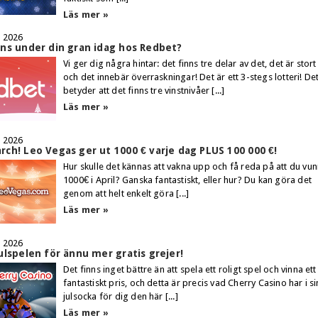
Läs mer »
L 2026
nns under din gran idag hos Redbet?
Vi ger dig några hintar: det finns tre delar av det, det är stort
och det innebär överraskningar! Det är ett 3-stegs lotteri! De
betyder att det finns tre vinstnivåer [...]
Läs mer »
L 2026
rch! Leo Vegas ger ut 1000 € varje dag PLUS 100 000 €!
Hur skulle det kännas att vakna upp och få reda på att du vun
1000€ i April? Ganska fantastiskt, eller hur? Du kan göra det
genom att helt enkelt göra [...]
Läs mer »
L 2026
ulspelen för ännu mer gratis grejer!
Det finns inget bättre än att spela ett roligt spel och vinna ett
fantastiskt pris, och detta är precis vad Cherry Casino har i si
julsocka för dig den här [...]
Läs mer »