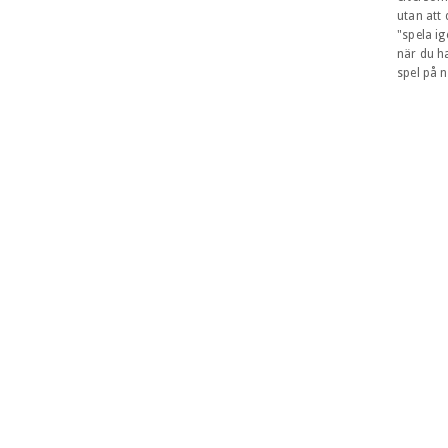
utan att
"spela i
när du h
spel på 