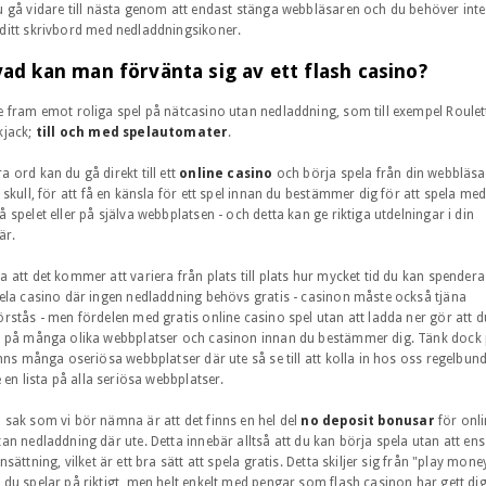
u gå vidare till nästa genom att endast stänga webbläsaren och du behöver inte
ditt skrivbord med nedladdningsikoner.
ad kan man förvänta sig av ett flash casino?
e fram emot roliga spel på nätcasino utan nedladdning, som till exempel Roulet
kjack;
till och med spelautomater
.
 ord kan du gå direkt till ett
online casino
och börja spela från din webbläsa
 skull, för att få en känsla för ett spel innan du bestämmer dig för att spela me
 spelet eller på själva webbplatsen - och detta kan ge riktiga utdelningar i din
är.
 att det kommer att variera från plats till plats hur mycket tid du kan spendera
pela casino där ingen nedladdning behövs gratis - casinon måste också tjäna
rstås - men fördelen med gratis online casino spel utan att ladda ner gör att d
a på många olika webbplatser och casinon innan du bestämmer dig. Tänk dock
inns många oseriösa webbplatser där ute så se till att kolla in hos oss regelbun
e en lista på alla seriösa webbplatser.
 sak som vi bör nämna är att det finns en hel del
no deposit bonusar
för onli
an nedladdning där ute. Detta innebär alltså att du kan börja spela utan att ens
nsättning, vilket är ett bra sätt att spela gratis. Detta skiljer sig från "play mone
 du spelar på riktigt, men helt enkelt med pengar som flash casinon har gett di