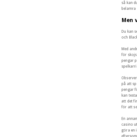
så kan d
belamra 
Men v
Du kan s
och Blac
Med andra
för skojs
pengar på
spelkarri
Observera
på att s
pengar fö
kan test
att det f
för att s
En annan
casino ut
göra en i
eftersom