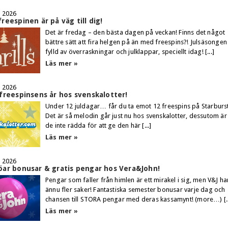
L 2026
reespinen är på väg till dig!
Det är fredag – den bästa dagen på veckan! Finns det något
bättre sätt att fira helgen på än med freespins?! Julsäsongen
fylld av överraskningar och julklappar, speciellt idag! [...]
Läs mer »
L 2026
 freespinsens år hos svenskalotter!
Under 12 juldagar… får du ta emot 12 freespins på Starburst
Det är så melodin går just nu hos svenskalotter, dessutom är
de inte rädda för att ge den här [...]
Läs mer »
L 2026
öar bonusar & gratis pengar hos Vera&John!
Pengar som faller från himlen är ett mirakel i sig, men V&J ha
ännu fler saker! Fantastiska semester bonusar varje dag och
chansen till STORA pengar med deras kassamynt! (more…) [..
Läs mer »