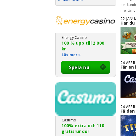
det kund
filer än 
22 JANU
Har du
Energy Casino
100 % upp till 2 000
kr
Läs mer »
24 APRI
Får en 
Spela nu
24 APRI
Få den 
Casumo
100% extra och 110
gratisrundor