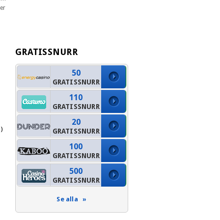
er
GRATISSNURR
50
GRATISSNURR
110
GRATISSNURR
20
)
GRATISSNURR
100
GRATISSNURR
500
GRATISSNURR
Se alla »