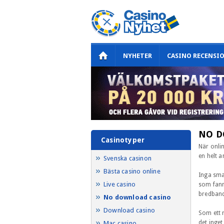
⌂
NYHETER
CASINO RECENSI
NO D
Casinotyper
När onlin
en helt a
Svenska casinon
Bästa casino online
Inga smar
Live casino
som fann
bredband
No download casino
Download casino
Som ett 
det inge
Mac casino