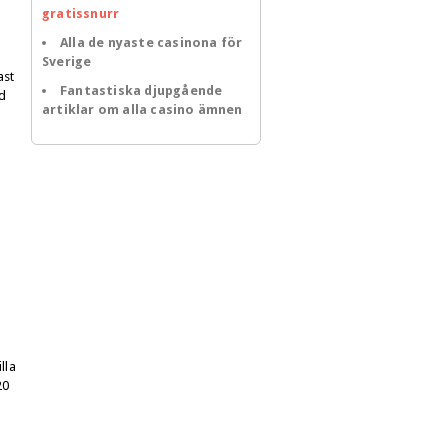
gratissnurr
Alla de nyaste casinona för
Sverige
ast
Fantastiska djupgående
ad
artiklar om alla casino ämnen
lla
20