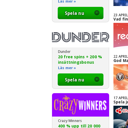
Läs mer »
Spela nu
23 APRI
Vad fi
Dunder
22 APRI
20 free spins + 200 %
God Ma
insättningsbonus
Läs mer »
Spela nu
17 APRI
Spela j
Crazy Winners
400 % upp till 20 000