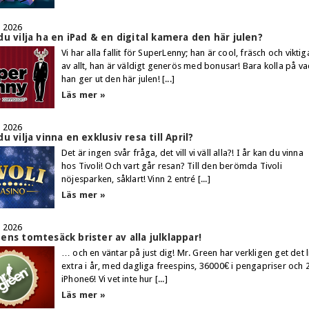
L 2026
du vilja ha en iPad & en digital kamera den här julen?
Vi har alla fallit för SuperLenny; han är cool, fräsch och viktig
av allt, han är väldigt generös med bonusar! Bara kolla på v
han ger ut den här julen! [...]
Läs mer »
L 2026
du vilja vinna en exklusiv resa till April?
Det är ingen svår fråga, det vill vi väll alla?! I år kan du vinna
hos Tivoli! Och vart går resan? Till den berömda Tivoli
nöjesparken, såklart! Vinn 2 entré [...]
Läs mer »
L 2026
ens tomtesäck brister av alla julklappar!
… och en väntar på just dig! Mr. Green har verkligen get det li
extra i år, med dagliga freespins, 36000€ i pengapriser och 
iPhone6! Vi vet inte hur [...]
Läs mer »