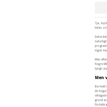
Tja, myc
tiden, oc
Detta bet
naturlig
programv
ingen ne
Men efte
högre Mb
tyngt cas
Men v
Bortsett
de höga h
viktigast
grund av
förbättra