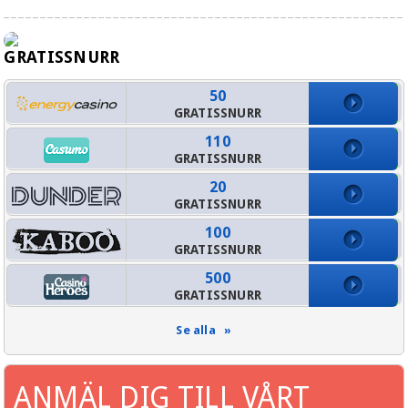
GRATISSNURR
50
GRATISSNURR
110
GRATISSNURR
20
GRATISSNURR
100
GRATISSNURR
500
GRATISSNURR
Se alla »
ANMÄL DIG TILL VÅRT