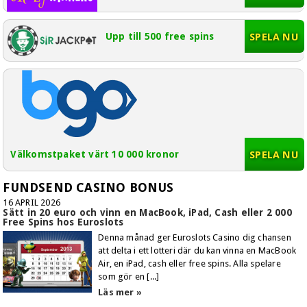
SPELA NU
Upp till 500 free spins
SPELA NU
Välkomstpaket värt 10 000 kronor
FUNDSEND CASINO BONUS
16 APRIL 2026
Sätt in 20 euro och vinn en MacBook, iPad, Cash eller 2 000
Free Spins hos Euroslots
Denna månad ger Euroslots Casino dig chansen
att delta i ett lotteri där du kan vinna en MacBook
Air, en iPad, cash eller free spins. Alla spelare
som gör en [...]
Läs mer »