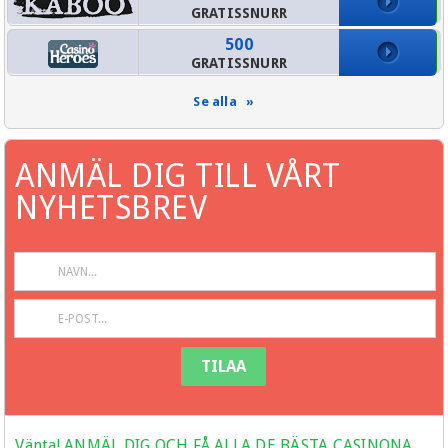
GRATISSNURR
500
GRATISSNURR
Se alla »
ANMÄL DIG TILL VÅRT
NYHETSBREV
Vänta!
ANMÄL DIG OCH FÅ ALLA DE BÄSTA CASINONA