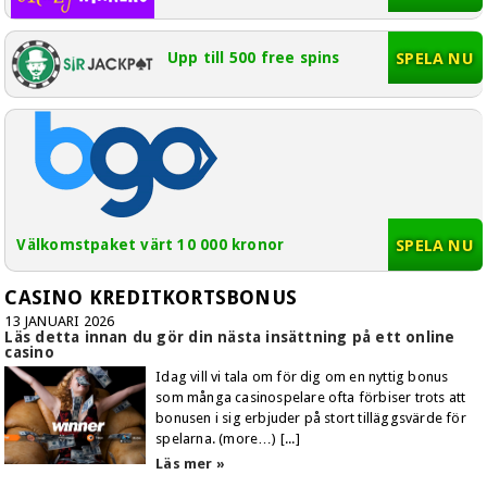
SPELA NU
Upp till 500 free spins
SPELA NU
Välkomstpaket värt 10 000 kronor
CASINO KREDITKORTSBONUS
13 JANUARI 2026
Läs detta innan du gör din nästa insättning på ett online
casino
Idag vill vi tala om för dig om en nyttig bonus
som många casinospelare ofta förbiser trots att
bonusen i sig erbjuder på stort tilläggsvärde för
spelarna. (more…) [...]
Läs mer »