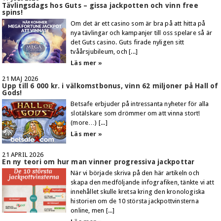
Tävlingsdags hos Guts – gissa jackpotten och vinn free
spins!
Om det är ett casino som är bra på att hitta på
nya tävlingar och kampanjer till oss spelare så är
det Guts casino. Guts firade nyligen sitt
tvåårsjubileum, och [...]
Läs mer »
21 MAJ 2026
Upp till 6 000 kr. i välkomstbonus, vinn 62 miljoner på Hall of
Gods!
Betsafe erbjuder på intressanta nyheter för alla
slotälskare som drömmer om att vinna stort!
(more…) [...]
Läs mer »
21 APRIL 2026
En ny teori om hur man vinner progressiva jackpottar
När vi började skriva på den här artikeln och
skapa den medföljande infografiken, tänkte vi att
innehållet skulle kretsa kring den kronologiska
historien om de 10 största jackpottvinsterna
online, men [...]