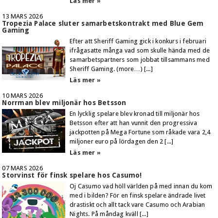
Läs mer »
13 MARS 2026
Tropezia Palace sluter samarbetskontrakt med Blue Gem
Gaming
Efter att Sheriff Gaming gick i konkurs i februari
ifrågasatte många vad som skulle hända med de
samarbetspartners som jobbat tillsammans med
Sheriff Gaming. (more…) [...]
Läs mer »
10 MARS 2026
Norrman blev miljonär hos Betsson
En lycklig spelare blev kronad till miljonär hos
Betsson efter att han vunnit den progressiva
jackpotten på Mega Fortune som råkade vara 2,4
miljoner euro på lördagen den 2 [...]
Läs mer »
07 MARS 2026
Storvinst för finsk spelare hos Casumo!
Oj Casumo vad höll världen på med innan du kom
med i bilden? För en finsk spelare ändrade livet
drastiskt och allt tack vare Casumo och Arabian
Nights. På måndag kväll [...]