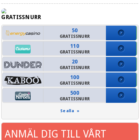
GRATISSNURR
50
GRATISSNURR
110
GRATISSNURR
20
GRATISSNURR
100
GRATISSNURR
500
GRATISSNURR
Se alla »
ANMÄL DIG TILL VÅRT