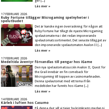
ger [...]
Läs mer »
17 FEBRUARI 2026
Ruby Fortune tillägger Microgaming spelnyheter i
spelutbudet
Det är kanske ingen överraskning för någon att
Ruby Fortune har tillagt de nyaste Microgaming
spelautomaterna i det redan imponerande
spelautomatssortimentet. Det senaste tillägget av
den imponerande spelautomaten Avalon II [...]
Läs mer »
17 FEBRUARI 2026
Medeltida äventyr förvandlas till pengar hos iGame
Den nya spelautomatssuccén Avalon II, Quest for
the Grail innebär en fin comeback för
Microgaming till toppen av casinomarknaden.
Denna spelautomat med ett tema ifrån
medeltiden har funnits hos iGame [...]
Läs mer »
14 FEBRUARI 2026
Kärlek i luften hos Casumo
På denna dag vill vi tjejer ha krimkrams medan ni