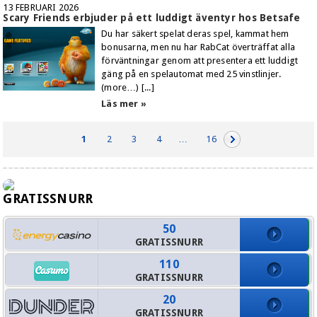
13 FEBRUARI 2026
Scary Friends erbjuder på ett luddigt äventyr hos Betsafe
Du har säkert spelat deras spel, kammat hem
bonusarna, men nu har RabCat överträffat alla
förväntningar genom att presentera ett luddigt
gäng på en spelautomat med 25 vinstlinjer.
(more…) [...]
Läs mer »
1
2
3
4
…
16
GRATISSNURR
50
GRATISSNURR
110
GRATISSNURR
20
GRATISSNURR