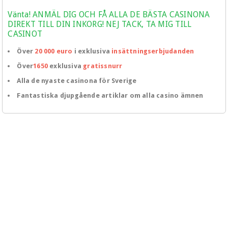
Vänta!
ANMÄL DIG OCH FÅ ALLA DE BÄSTA CASINONA
DIREKT TILL DIN INKORG! NEJ TACK, TA MIG TILL
CASINOT
Över
20 000 euro
i exklusiva
insättningserbjudanden
Över
1650
exklusiva
gratissnurr
Alla de nyaste casinona för Sverige
Fantastiska djupgående artiklar om alla casino ämnen