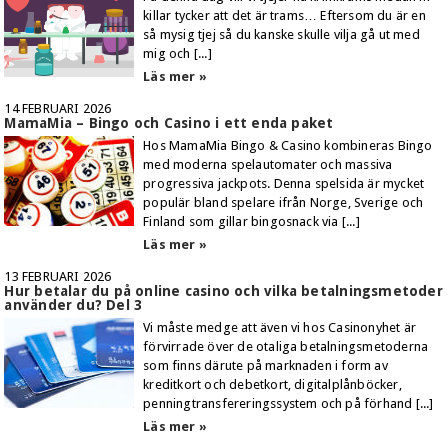
killar tycker att det är trams… Eftersom du är en
så mysig tjej så du kanske skulle vilja gå ut med
mig och [...]
Läs mer »
14 FEBRUARI 2026
MamaMia – Bingo och Casino i ett enda paket
Hos MamaMia Bingo & Casino kombineras Bingo
med moderna spelautomater och massiva
progressiva jackpots. Denna spelsida är mycket
populär bland spelare ifrån Norge, Sverige och
Finland som gillar bingosnack via [...]
Läs mer »
13 FEBRUARI 2026
Hur betalar du på online casino och vilka betalningsmetoder
använder du? Del 3
Vi måste medge att även vi hos Casinonyhet är
förvirrade över de otaliga betalningsmetoderna
som finns därute på marknaden i form av
kreditkort och debetkort, digitalplånböcker,
penningtransfereringssystem och på förhand [...]
Läs mer »