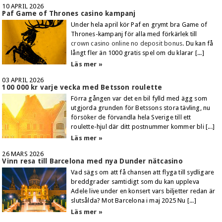
10 APRIL 2026
Paf Game of Thrones casino kampanj
Under hela april kör Paf en grymt bra Game of
Thrones-kampanj för alla med förkärlek till
crown casino online no deposit bonus
. Du kan få
långt fler än 1000 gratis spel om du klarar [...]
Läs mer »
03 APRIL 2026
100 000 kr varje vecka med Betsson roulette
Förra gången var det en bil fylld med ägg som
utgjorda grunden för Betssons stora tävling, nu
försöker de förvandla hela Sverige till ett
roulette-hjul där ditt postnummer kommer bli [...]
Läs mer »
26 MARS 2026
Vinn resa till Barcelona med nya Dunder nätcasino
Vad sägs om att få chansen att flyga till sydligare
breddgrader samtidigt som du kan uppleva
Adele live under en konsert vars biljetter redan är
slutsålda? Mot Barcelona i maj 2025 Nu [...]
Läs mer »