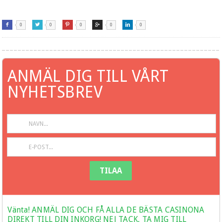
FACEBOOK

TWITTER

PINTEREST

GOOGLE

LINKEDIN

0
0
0
0
0
ANMÄL DIG TILL VÅRT
NYHETSBREV
Vänta!
ANMÄL DIG OCH FÅ ALLA DE BÄSTA CASINONA
DIREKT TILL DIN INKORG! NEJ TACK, TA MIG TILL