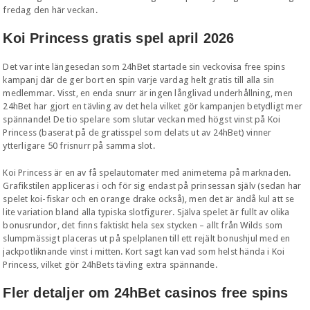
fredag den här veckan.
Koi Princess gratis spel april 2026
Det var inte längesedan som 24hBet startade sin veckovisa free spins
kampanj där de ger bort en spin varje vardag helt gratis till alla sin
medlemmar. Visst, en enda snurr är ingen långlivad underhållning, men
24hBet har gjort en tävling av det hela vilket gör kampanjen betydligt mer
spännande! De tio spelare som slutar veckan med högst vinst på Koi
Princess (baserat på de gratisspel som delats ut av 24hBet) vinner
ytterligare 50 frisnurr på samma slot.
Koi Princess är en av få spelautomater med animetema på marknaden.
Grafikstilen appliceras i och för sig endast på prinsessan själv (sedan har
spelet koi-fiskar och en orange drake också), men det är ändå kul att se
lite variation bland alla typiska slotfigurer. Själva spelet är fullt av olika
bonusrundor, det finns faktiskt hela sex stycken – allt från Wilds som
slumpmässigt placeras ut på spelplanen till ett rejält bonushjul med en
jackpotliknande vinst i mitten. Kort sagt kan vad som helst hända i Koi
Princess, vilket gör 24hBets tävling extra spännande.
Fler detaljer om 24hBet casinos free spins