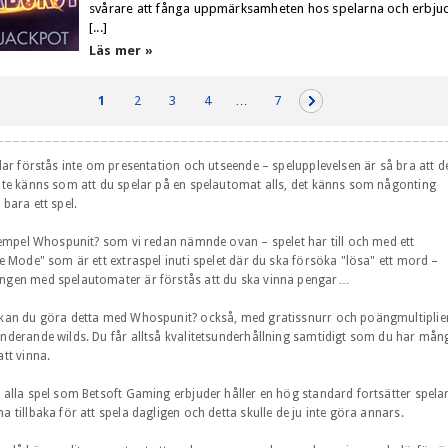
svårare att fånga uppmärksamheten hos spelarna och erbju
[...]
Läs mer »
1
2
3
4
…
7
lar förstås inte om presentation och utseende – spelupplevelsen är så bra att d
nte känns som att du spelar på en spelautomat alls, det känns som någonting
bara ett spel.
exempel Whospunit? som vi redan nämnde ovan – spelet har till och med ett
e Mode" som är ett extraspel inuti spelet där du ska försöka "lösa" ett mord –
gen med spelautomater är förstås att du ska vinna pengar…
kan du göra detta med Whospunit? också, med gratissnurr och poängmultiplie
nderande wilds. Du får alltså kvalitetsunderhållning samtidigt som du har mån
tt vinna.
 alla spel som Betsoft Gaming erbjuder håller en hög standard fortsätter spela
 tillbaka för att spela dagligen och detta skulle de ju inte göra annars.