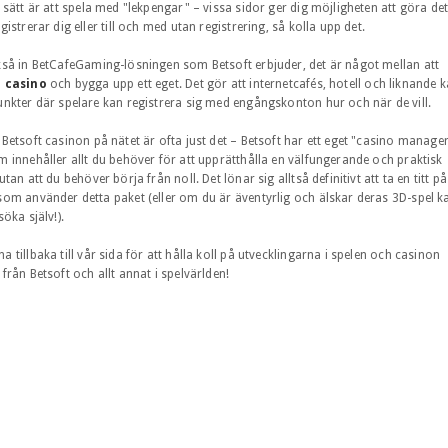
 sätt är att spela med "lekpengar" – vissa sidor ger dig möjligheten att göra de
gistrerar dig eller till och med utan registrering, så kolla upp det.
kså in BetCafeGaming-lösningen som Betsoft erbjuder, det är något mellan att
å casino
och bygga upp ett eget. Det gör att internetcafés, hotell och liknande 
unkter där spelare kan registrera sig med engångskonton hur och när de vill.
Betsoft casinon på nätet är ofta just det – Betsoft har ett eget "casino manage
m innehåller allt du behöver för att upprätthålla en välfungerande och praktisk
utan att du behöver börja från noll. Det lönar sig alltså definitivt att ta en titt på
som använder detta paket (eller om du är äventyrlig och älskar deras 3D-spel k
söka själv!).
 tillbaka till vår sida för att hålla koll på utvecklingarna i spelen och casinon
från Betsoft och allt annat i spelvärlden!