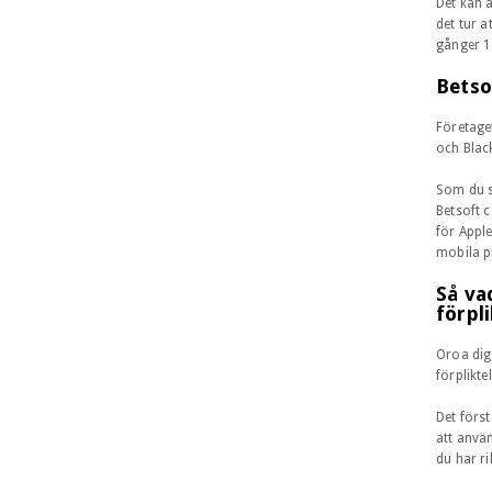
Det kan 
det tur a
gånger 1
Betso
Företage
och Black
Som du s
Betsoft 
för Apple
mobila p
Så va
förpl
Oroa dig 
förplikte
Det först
att anvä
du har ri