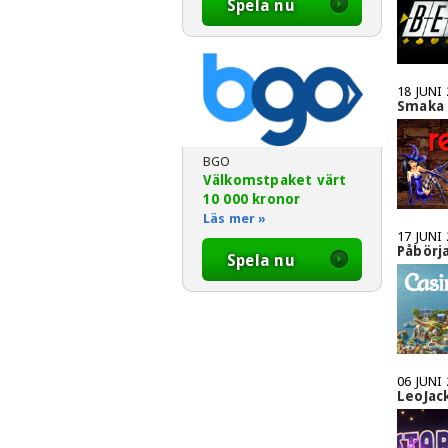
Spela nu
18 JUNI
Smaka 
BGO
Välkomstpaket värt
10 000 kronor
Läs mer »
17 JUNI
Påbörj
Spela nu
06 JUNI
LeoJac