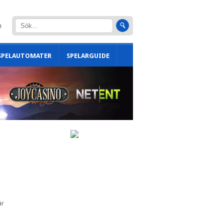
e
SPELAUTOMATER
SPELARGUIDE
n
är