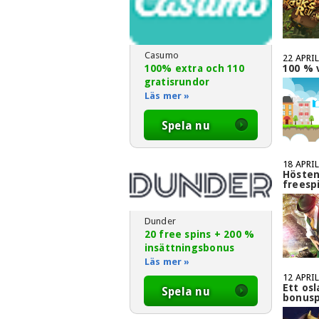
Casumo
22 APRI
100% extra och 110
100 % 
gratisrundor
Läs mer »
Spela nu
18 APRI
Hösten
freesp
Dunder
20 free spins + 200 %
insättningsbonus
Läs mer »
12 APRI
Ett osl
Spela nu
bonusp