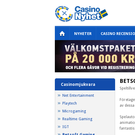
⌂
NYHETER
CASINO RECENSI
BETS
Casinomjukvara
Speltillv
Net Entertainment
Företaget
Playtech
av dessa
Microgaming
Spelauto
Realtime Gaming
animatio
IGT
fantastis
Betsoft Gaming