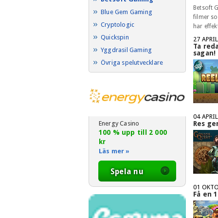
Betsoft 
Blue Gem Gaming
filmer s
Cryptologic
har effek
Quickspin
27 APRI
Ta reda
Yggdrasil Gaming
sagan!
Övriga spelutvecklare
04 APRI
Energy Casino
Res ge
100 % upp till 2 000
kr
Läs mer »
Spela nu
01 OKTO
Få en 