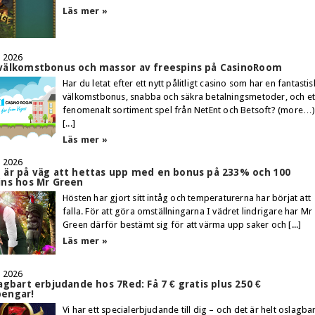
Läs mer »
L 2026
välkomstbonus och massor av freespins på CasinoRoom
Har du letat efter ett nytt pålitligt casino som har en fantastis
välkomstbonus, snabba och säkra betalningsmetoder, och et
fenomenalt sortiment spel från NetEnt och Betsoft? (more…
[...]
Läs mer »
L 2026
 är på väg att hettas upp med en bonus på 233% och 100
ins hos Mr Green
Hösten har gjort sitt intåg och temperaturerna har börjat att
falla. För att göra omställningarna I vädret lindrigare har Mr
Green därför bestämt sig för att värma upp saker och [...]
Läs mer »
L 2026
agbart erbjudande hos 7Red: Få 7 € gratis plus 250 €
engar!
Vi har ett specialerbjudande till dig – och det är helt oslagbar