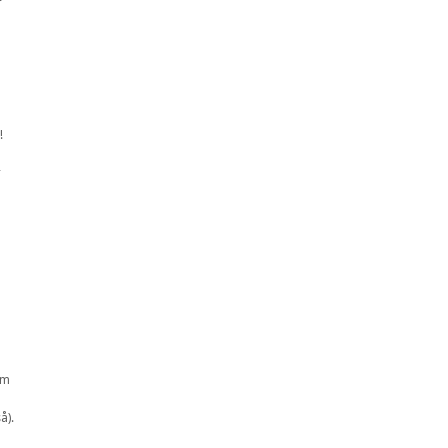
r
!
r
t
n
t
om
å).