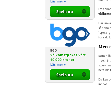
Läs mer »
Ett annat
Spela nu
välkom
Här anvä
sådana e
"spela i
före du k
Men ef
BGO
Välkomstpaket värt
Kom tillb
10 000 kronor
– och in
Läs mer »
storvinn
betalnin
Spela nu
Du kan oc
inbox!