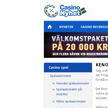
⌂
NYHETER
CASINO RECENSI
KENO
Casino spel
Säg orde
det troli
Spelautomater
förstås 
Svenska spelautomater
Det finn
Spelautomater på
online s
mobilen
erbjuder 
Video spelautomater
Vilken s