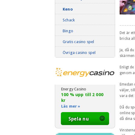
Keno
Schack
Bingo
Det är e
bricka a
Gratis casino spel
Ja, då du
Övriga casino spel
skärmen s
Enligt de
genom at
Emedan du
Energy Casino
väljer, t
100 % upp till 2 000
vara det 
kr
Läs mer »
Då du spe
online sp
Spela nu
då dina 
Vinstern