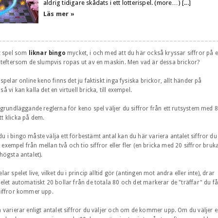
aldrig tidigare skådats i ett lotterispel. (more…) [...]
Läs mer »
tt spel som
liknar bingo
mycket, i och med att du här också kryssar siffror på 
llteftersom de slumpvis ropas ut av en maskin. Men vad är dessa brickor?
 spelar online keno finns det ju faktiskt inga fysiska brickor, allt händer på
å vi kan kalla det en virtuell bricka, till exempel.
 grundläggande reglerna för keno spel väljer du siffror från ett rutsystem med 
t klicka på dem.
 i bingo måste välja ett förbestämt antal kan du här variera antalet siffror du
ill exempel från mellan två och tio siffror eller fler (en bricka med 20 siffror bruk
högsta antalet).
lar spelet live, vilket du i princip alltid gör (antingen mot andra eller inte), drar
elet automatiskt 20 bollar från de totala 80 och det markerar de "träffar" du få
siffror kommer upp.
a varierar enligt antalet siffror du väljer och om de kommer upp. Om du väljer 