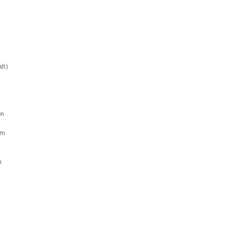
lt)
en
om
n