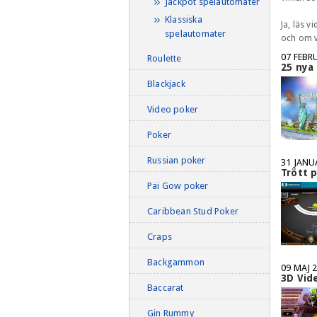
Jackpot spelautomater
Klassiska
Ja, läs v
spelautomater
och om v
07 FEBR
Roulette
25 nya
Blackjack
Video poker
Poker
Russian poker
31 JANU
Trött 
Pai Gow poker
Caribbean Stud Poker
Craps
Backgammon
09 MAJ 
3D Vid
Baccarat
Gin Rummy