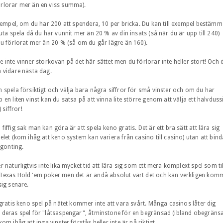
rlorar mer än en viss summa).
 exempel, om du har 200 att spendera, 10 per bricka. Du kan till exempel bestäm
luta spela då du har vunnit mer än 20 % av din insats (så när du är upp till 240)
 du förlorat mer än 20 % (så om du går lägre än 160).
 inte vinner storkovan på det här sättet men du förlorar inte heller stort! Och 
a vidare nästa dag.
n spela försiktigt och välja bara några siffror för små vinster och om du har
 en liten vinst kan du satsa på att vinna lite större genom att välja ett halvduss
) siffror!
fiffig sak man kan göra är att spela keno gratis. Det är ett bra sätt att lära sig
elet (kom ihåg att keno system kan variera från casino till casino) utan att bind
någonting.
r naturligtvis inte lika mycket tid att lära sig som ett mera komplext spel som til
Texas Hold 'em poker men det är ändå absolut värt det och kan verkligen kom
sig senare.
 gratis keno spel på nätet kommer inte att vara svårt. Många casinos låter dig
 deras spel för "låtsaspengar", åtminstone för en begränsad (ibland obegräns
kom ihåg att inga vinster förstås heller inte är på riktigt.