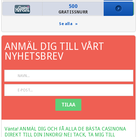
500
GRATISSNURR
Se alla »
ANMÄL DIG TILL VÅRT
NYHETSBREV
Vänta!
ANMÄL DIG OCH FÅ ALLA DE BÄSTA CASINONA
DIREKT TILL DIN INKORG! NEJ TACK, TA MIG TILL