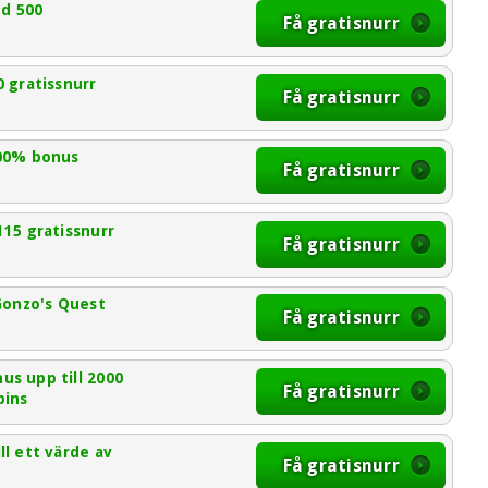
d 500
Få gratisnurr
0 gratissnurr
Få gratisnurr
200% bonus
Få gratisnurr
115 gratissnurr
Få gratisnurr
 Gonzo's Quest
Få gratisnurr
s upp till 2000
Få gratisnurr
pins
ll ett värde av
Få gratisnurr