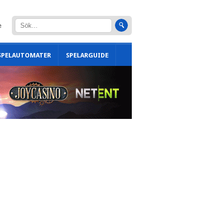
e
SPELAUTOMATER
SPELARGUIDE