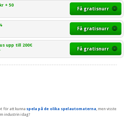
kr + 50
Få gratisnurr
0%
Få gratisnurr
s upp till 200€
Få gratisnurr
r
ot för att kunna
spela på de olika spelautomaterna
, men visste
om industrin idag?