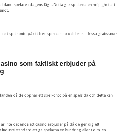
ra bland spelare i dagens läge. Detta ger spelarna en möjlighet att
sinot.
a ett spelkonto på ett free spin casino och bruka dessa gratissnurr
asino som faktiskt erbjuder på
ng
danden då de öppnar ett spelkonto på en spelsida och detta kan
 är inte det enda ett casino erbjuder på då de ger dig ett
 industristandard att ge spelarna en hundring eller t.o.m. en