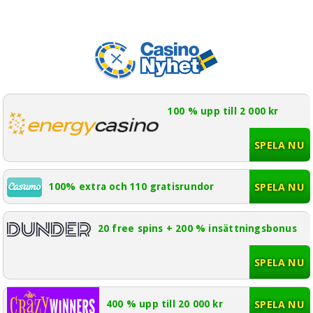
100 % upp till 2 000 kr
SPELA NU
SPELA NU
100% extra och 110 gratisrundor
20 free spins + 200 % insättningsbonus
SPELA NU
SPELA NU
400 % upp till 20 000 kr