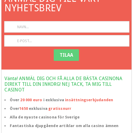
NYHETSBREV
Vänta!
ANMÄL DIG OCH FÅ ALLA DE BÄSTA CASINONA
DIREKT TILL DIN INKORG! NEJ TACK, TA MIG TILL
CASINOT
Över
20 000 euro
i exklusiva
insättningserbjudanden
Över
1650
exklusiva
gratissnurr
Alla de nyaste casinona för Sverige
Fantastiska djupgående artiklar om alla casino ämnen