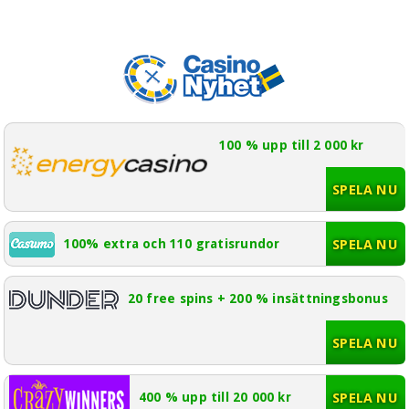
100 % upp till 2 000 kr
SPELA NU
SPELA NU
100% extra och 110 gratisrundor
20 free spins + 200 % insättningsbonus
SPELA NU
SPELA NU
400 % upp till 20 000 kr