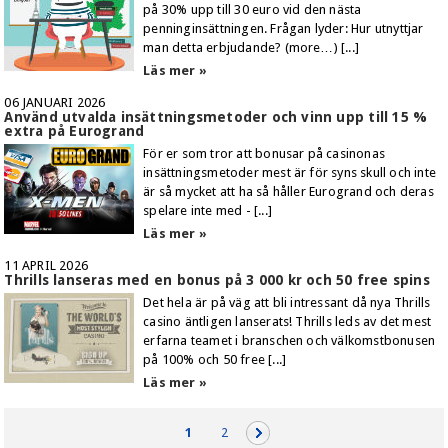
på 30% upp till 30 euro vid den nästa
penninginsättningen. Frågan lyder: Hur utnyttjar
man detta erbjudande? (more…) [...]
Läs mer »
06 JANUARI 2026
Använd utvalda insättningsmetoder och vinn upp till 15 %
extra på Eurogrand
För er som tror att bonusar på casinonas
insättningsmetoder mest är för syns skull och inte
är så mycket att ha så håller Eurogrand och deras
spelare inte med - [...]
Läs mer »
11 APRIL 2026
Thrills lanseras med en bonus på 3 000 kr och 50 free spins
Det hela är på väg att bli intressant då nya Thrills
casino äntligen lanserats! Thrills leds av det mest
erfarna teamet i branschen och välkomstbonusen
på 100% och 50 free [...]
Läs mer »
1
2