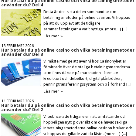
Hur betalar du på online casino och vilka betalningsmetoder
använder du? Del 4
Detta är den sista delen som handlar om
betalningsmetoder på online casinon. Vi hoppas
på att du upplevt att de tidigare
sammanfattningarna varit nyttiga. (more…) [...]
Läs mer »
13 FEBRUARI 2026
Hur betalar du på online casino och vilka betalningsmetoder
använder du? Del 3
Vi måste medge att även vi hos Casinonyhet är
förvirrade över de otaliga betalningsmetoderna
som finns därute på marknaden i form av
kreditkort och debetkort, digitalplånböcker,
penningtransfereringssystem och på förhand [...]
Läs mer »
11 FEBRUARI 2026
Hur betalar du på online casino och vilka betalningsmetoder
använder du? Del 2
Vi publicerade tidigare en rätt omfattande och
hoppeligen nyttig översikt om de huvudsakliga
inbetalningsmetoderna online casinon brukar och
vi hoppas du gillade vad du läste. (more…) [...]