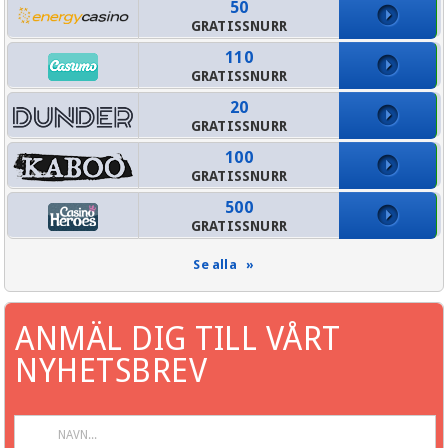
50
GRATISSNURR
110
GRATISSNURR
20
GRATISSNURR
100
GRATISSNURR
500
GRATISSNURR
Se alla »
ANMÄL DIG TILL VÅRT
NYHETSBREV