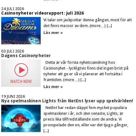
24 JULI 2026
Casinonyheter videorapport: juli 2026
Vi talar om jackpottar denna gången, mest för att
det finns massor av dem. (more…) [...]
Läs mer »
03 JULI 2026
Dagens Casinonyheter
Detta är vår första nyhetssändning hos
Casinonyhet - lyckligtvis finns det ingen brist på
nyheter att ge er så vi planerar att fortsätta i
framtiden. (more…) [...]
Läs mer »
19 JUNI 2026
Nya spelmaskinen Lights från NetEnt lyser upp spelvärlden!
NetEnt har redan släppt fem mycket populära
spelmaskiner i år, och den senaste, Lights, är
precis lika tillfredställande som de andra. Vi
provspelade den en, eller var det tjugo gånger,
[...]