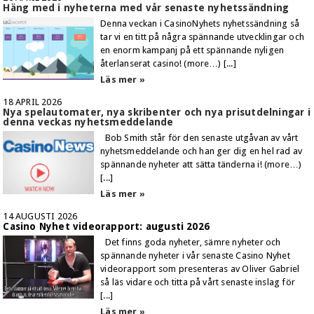
Häng med i nyheterna med vår senaste nyhetssändning
Denna veckan i CasinoNyhets nyhetssändning så
tar vi en titt på några spännande utvecklingar och
en enorm kampanj på ett spännande nyligen
återlanserat casino! (more…) [...]
Läs mer »
18 APRIL 2026
Nya spelautomater, nya skribenter och nya prisutdelningar i
denna veckas nyhetsmeddelande
Bob Smith står för den senaste utgåvan av vårt
nyhetsmeddelande och han ger dig en hel rad av
spännande nyheter att sätta tänderna i! (more…)
[...]
Läs mer »
14 AUGUSTI 2026
Casino Nyhet videorapport: augusti 2026
Det finns goda nyheter, sämre nyheter och
spännande nyheter i vår senaste Casino Nyhet
videorapport som presenteras av Oliver Gabriel
så läs vidare och titta på vårt senaste inslag för
[...]
Läs mer »