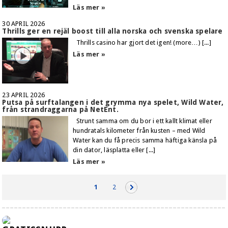
Läs mer »
30 APRIL 2026
Thrills ger en rejäl boost till alla norska och svenska spelare
Thrills casino har gjort det igen! (more…) [...]
Läs mer »
23 APRIL 2026
Putsa på surftalangen i det grymma nya spelet, Wild Water,
från strandraggarna på NetEnt.
Strunt samma om du bor i ett kallt klimat eller
hundratals kilometer från kusten – med Wild
Water kan du få precis samma häftiga känsla på
din dator, läsplatta eller [...]
Läs mer »
1
2